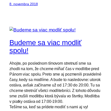
8. novembra 2018
Budeme sa viac modliť
spolu!
Ahojte, po poslednom tímovom stretnutí sme sa
zhodli na tom, že chceme míňať čas v modlitbe pred
Pánom viac spolu. Preto sme aj pozmenili pravidelné
časy, kedy sa modlíme. A bude to nasledovne: utorok
ostáva, avšak začíname už od 17:30 do 20:00. Tu sa
chceme stretnúť všetci modlitebníci. Z tohoto dôvodu
sme zrušili modlitbu ktorá bývala vo štvrtky. Modlitba
v piatky ostáva od 17:00-19:00.
Tešíme sa, keď sa prídete modliť s nami aj vy!