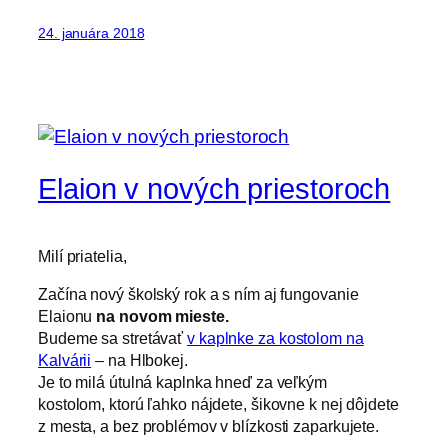
24. januára 2018
Elaion v nových priestoroch
Milí priatelia,
Začína nový školský rok a s ním aj fungovanie
Elaionu
na novom mieste.
Budeme sa stretávať
v kaplnke za kostolom na
Kalvárii
– na Hlbokej.
Je to milá útulná kaplnka hneď za veľkým
kostolom, ktorú ľahko nájdete, šikovne k nej dôjdete
z mesta, a bez problémov v blízkosti zaparkujete.