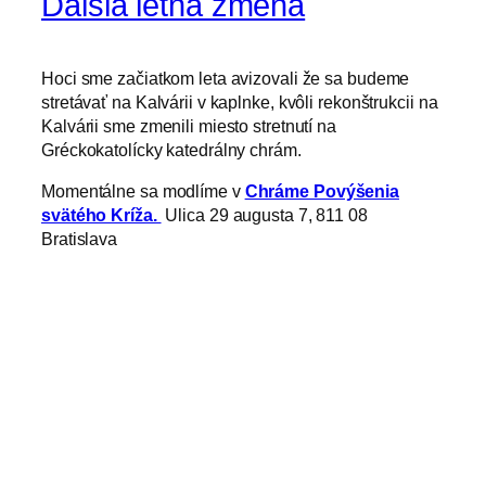
Ďalšia letná zmena
Hoci sme začiatkom leta avizovali že sa budeme
stretávať na Kalvárii v kaplnke, kvôli rekonštrukcii na
Kalvárii sme zmenili miesto stretnutí na
Gréckokatolícky katedrálny chrám.
Momentálne sa modlíme v
Chráme Povýšenia
svätého Kríža.
Ulica 29 augusta 7, 811 08
Bratislava