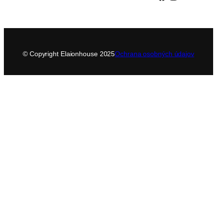
© Copyright Elaionhouse 2025
Ochrana osobných údajov