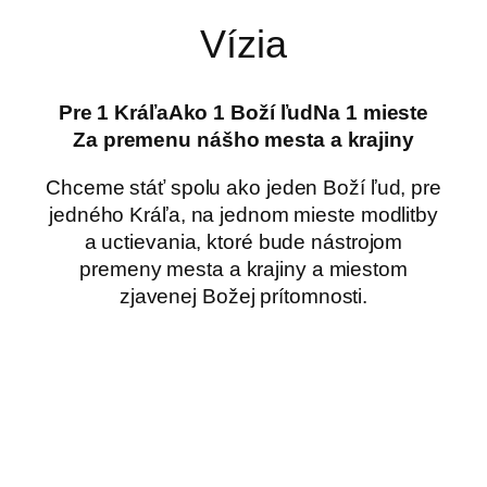
Vízia
Pre 1 Kráľa
Ako 1 Boží ľud
Na 1 mieste
Za premenu nášho mesta a krajiny
Chceme stáť spolu ako jeden Boží ľud, pre
jedného Kráľa, na jednom mieste modlitby
a uctievania, ktoré bude nástrojom
premeny mesta a krajiny a miestom
zjavenej Božej prítomnosti.