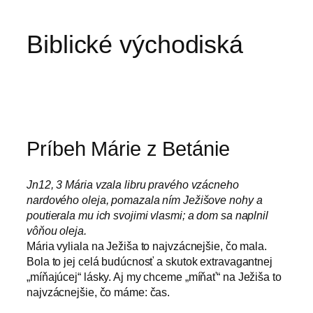
Biblické východiská
Príbeh Márie z Betánie
Jn12, 3 Mária vzala libru pravého vzácneho
nardového oleja, pomazala ním Ježišove nohy a
poutierala mu ich svojimi vlasmi; a dom sa naplnil
vôňou oleja.
Mária vyliala na Ježiša to najvzácnejšie, čo mala.
Bola to jej celá budúcnosť a skutok extravagantnej
„míňajúcej“ lásky. Aj my chceme „míňať“ na Ježiša to
najvzácnejšie, čo máme: čas.